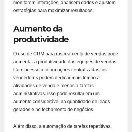
monitorem interações, analisem dados e ajustem
estratégias para maximizar resultados.
Aumento da
produtividade
O uso de CRM para rastreamento de vendas pode
aumentar a produtividade das equipes de vendas.
Com acesso a informações centralizadas, os
vendedores podem dedicar mais tempo a
atividades de venda e menos a tarefas
administrativas. Isso pode resultar em um
aumento considerável na quantidade de leads
gerados e no fechamento de negócios.
Além disso, a automação de tarefas repetitivas,