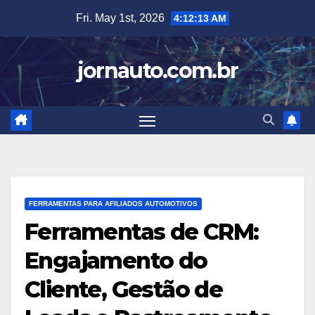
Skip
Fri. May 1st, 2026
4:12:14 AM
to
content
jornauto.com.br
FERRAMENTAS PARA AFILIADOS AUTOMOTIVOS
Ferramentas de CRM:
Engajamento do
Cliente, Gestão de