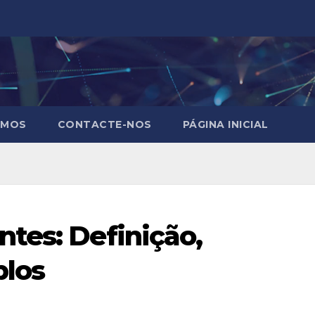
OMOS
CONTACTE-NOS
PÁGINA INICIAL
tes: Definição,
plos