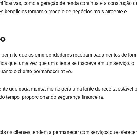
ificativas, como a geração de renda contínua e a construção d
s benefícios tornam o modelo de negócios mais atraente e
zo
es permite que os empreendedores recebam pagamentos de for
ifica que, uma vez que um cliente se inscreve em um serviço, o
anto o cliente permanecer ativo.
ente que paga mensalmente gera uma fonte de receita estável p
do tempo, proporcionando segurança financeira.
pois os clientes tendem a permanecer com serviços que oferec