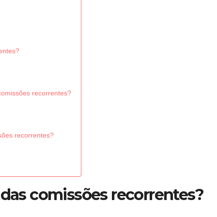
entes?
 comissões recorrentes?
sões recorrentes?
 das comissões recorrentes?