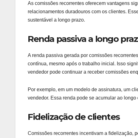
As comissões recorrentes oferecem vantagens sign
relacionamentos duradouros com os clientes. Esse
sustentável a longo prazo.
Renda passiva a longo pra
A renda passiva gerada por comissões recorrent
contínua, mesmo após o trabalho inicial. Isso sign
vendedor pode continuar a receber comissões enqu
Por exemplo, em um modelo de assinatura, um cli
vendedor. Essa renda pode se acumular ao longo 
Fidelização de clientes
Comissões recorrentes incentivam a fidelização, 