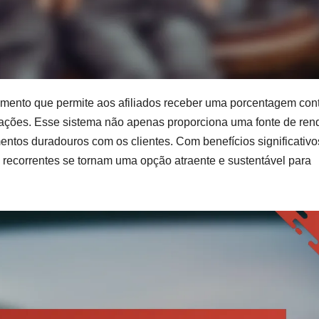
mento que permite aos afiliados receber uma porcentagem con
cações. Esse sistema não apenas proporciona uma fonte de ren
ntos duradouros com os clientes. Com benefícios significativo
 recorrentes se tornam uma opção atraente e sustentável para