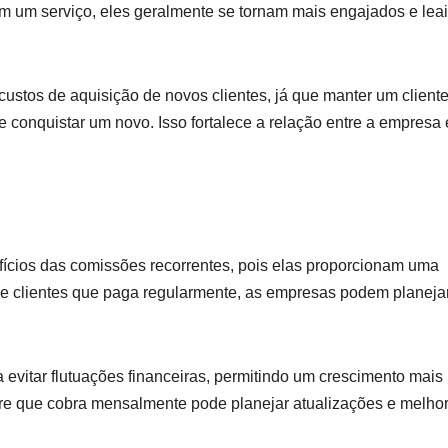
em um serviço, eles geralmente se tornam mais engajados e leai
custos de aquisição de novos clientes, já que manter um client
 conquistar um novo. Isso fortalece a relação entre a empresa 
efícios das comissões recorrentes, pois elas proporcionam uma
de clientes que paga regularmente, as empresas podem planeja
 evitar flutuações financeiras, permitindo um crescimento mais
re que cobra mensalmente pode planejar atualizações e melhor