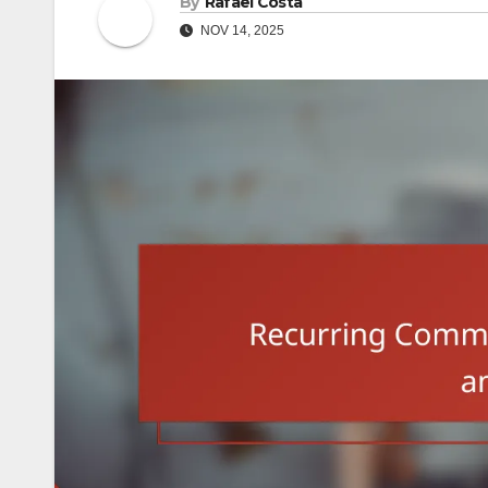
By
Rafael Costa
NOV 14, 2025