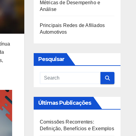
Métricas de Desempenho e
Análise
Principais Redes de Afiliados
Automotivos
tínua
da
Pesquisar
s,
Últimas Publicações
Comissões Recorrentes:
Definição, Benefícios e Exemplos