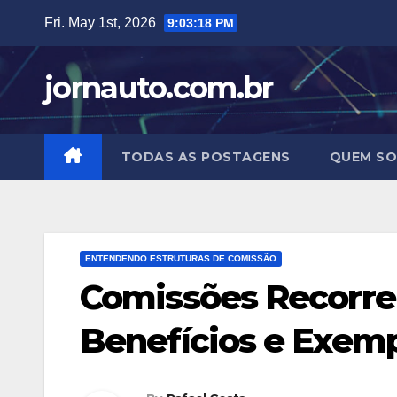
Skip
Fri. May 1st, 2026
9:03:18 PM
to
content
jornauto.com.br
TODAS AS POSTAGENS
QUEM S
ENTENDENDO ESTRUTURAS DE COMISSÃO
Comissões Recorren
Benefícios e Exem