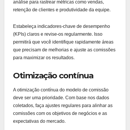
eficácia de diferentes estruturas de comissão. Ao
comparar duas ou mais variantes, você pode
identificar qual modelo gera melhores resultados
em termos de vendas e engajamento da equipe.
Realize esses testes em períodos específicos,
como trimestralmente, para obter dados
relevantes. Considere variáveis como taxas de
conversão e satisfação dos colaboradores para
uma análise abrangente.
Monitoramento de
desempenho
O monitoramento contínuo do desempenho é
essencial para ajustar o modelo de comissão