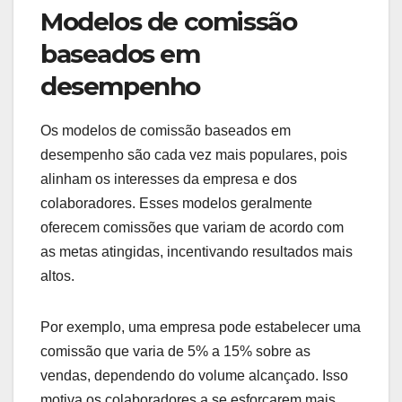
pode resultar em penalidades financeiras e danos
à reputação.
Quais são as inovações
futuras nos modelos de
comissão?
As inovações futuras nos modelos de comissão
estão focadas em maior transparência,
flexibilidade e personalização. As empresas estão
adotando tecnologias que permitem ajustes em
tempo real e modelos mais dinâmicos, adaptando-
se às necessidades do mercado e dos
colaboradores.