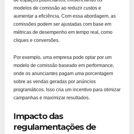
os modelos de
comissão?
As tendências de mercado impactam diretamente
os modelos de comissão, moldando como as
empresas estruturam suas compensações. A
adoção de novas tecnologias e as mudanças nas
regulamentações de privacidade são fatores
cruciais que afetam a eficácia e a aceitação
desses modelos.
Adoção de tecnologia de
anúncios programáticos
A tecnologia de anúncios programáticos permite