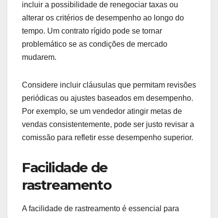
É recomendável que as taxas sejam apresentadas
em um formato simples, como uma tabela, para
facilitar a comparação. Por exemplo, uma
comissão de 10% sobre vendas pode ser mais
atraente do que uma taxa fixa de 100 BGN,
dependendo do volume de vendas esperado.
Flexibilidade do contrato
A flexibilidade do contrato permite que as partes
ajustem os termos conforme necessário. Isso pode
incluir a possibilidade de renegociar taxas ou
alterar os critérios de desempenho ao longo do
tempo. Um contrato rígido pode se tornar
problemático se as condições de mercado
mudarem.