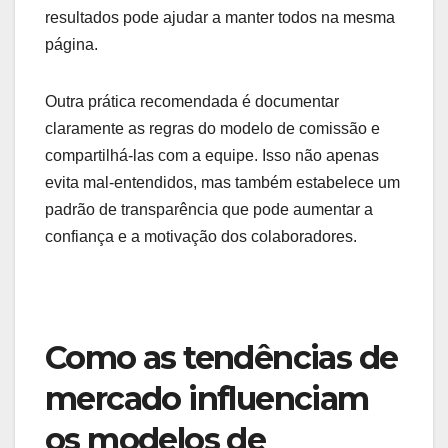
Além disso, a implementação de ferramentas de
rastreamento e análise pode ajudar a simplificar
esse processo. Considere utilizar software de
CRM que permita monitorar vendas e interações
com clientes, facilitando a coleta de dados
necessários para a avaliação de desempenho.
Expectativas não
alinhadas
Expectativas não alinhadas entre empregadores e
colaboradores podem gerar descontentamento e
desmotivação. É fundamental que todos os
envolvidos compreendam as metas e critérios do
modelo de comissão desde o início. Realizar