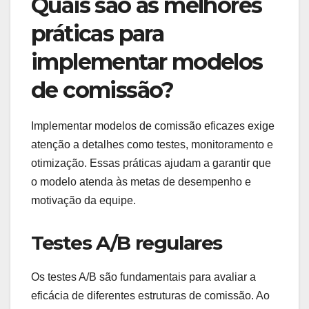
garante que todos estejam na mesma página.
Utilizar software de gestão de vendas ou planilhas
bem organizadas pode facilitar esse processo.
Além disso, é importante que as partes concordem
sobre os métodos de rastreamento antes de iniciar
o contrato, para que não haja surpresas no
momento do pagamento das comissões.