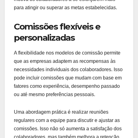
Modelos de comissão
baseados em
desempenho
Os modelos de comissão baseados em
desempenho são cada vez mais populares, pois
alinham os interesses da empresa e dos
colaboradores. Esses modelos geralmente
oferecem comissões que variam de acordo com
as metas atingidas, incentivando resultados mais
altos.
Por exemplo, uma empresa pode estabelecer uma
comissão que varia de 5% a 15% sobre as