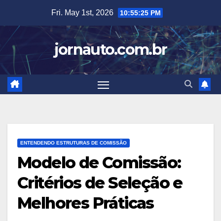
Skip
Fri. May 1st, 2026
10:55:26 PM
to
content
jornauto.com.br
ENTENDENDO ESTRUTURAS DE COMISSÃO
Modelo de Comissão:
Critérios de Seleção e
Melhores Práticas