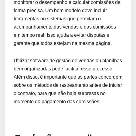
Considere incluir cláusulas que permitam revisões
periódicas ou ajustes baseados em desempenho.
Por exemplo, se um vendedor atingir metas de
vendas consistentemente, pode ser justo revisar a
comissão para refletir esse desempenho superior.
Facilidade de
rastreamento
A facilidade de rastreamento é essencial para
monitorar o desempenho e calcular comissões de
forma precisa. Um bom modelo deve incluir
ferramentas ou sistemas que permitam o
acompanhamento das vendas e das comissões
em tempo real. Isso ajuda a evitar disputas e