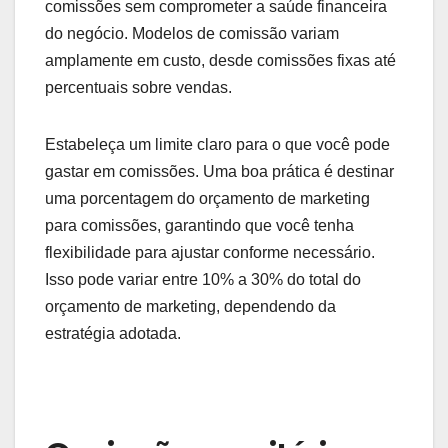
Orçamento disponível
O orçamento disponível é um fator crítico na
escolha do modelo de comissão. É importante
considerar quanto você pode investir em
comissões sem comprometer a saúde financeira
do negócio. Modelos de comissão variam
amplamente em custo, desde comissões fixas até
percentuais sobre vendas.
Estabeleça um limite claro para o que você pode
gastar em comissões. Uma boa prática é destinar
uma porcentagem do orçamento de marketing
para comissões, garantindo que você tenha
flexibilidade para ajustar conforme necessário.
Isso pode variar entre 10% a 30% do total do