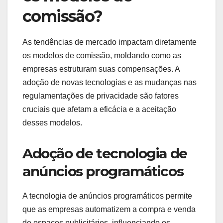
reuniões regulares para discutir objetivos e
resultados pode ajudar a manter todos na mesma
página.
Outra prática recomendada é documentar
claramente as regras do modelo de comissão e
compartilhá-las com a equipe. Isso não apenas
evita mal-entendidos, mas também estabelece um
padrão de transparência que pode aumentar a
confiança e a motivação dos colaboradores.
Como as tendências de
mercado influenciam