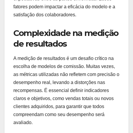
expectativas do mercado.
Considere feedbacks da equipe e tendências do
setor para refinar o modelo. Isso não só melhora o
desempenho, mas também mantém a motivação e
a satisfação dos colaboradores em alta.
Quais são os desafios
comuns na escolha de
modelos de comissão?
A escolha de modelos de comissão apresenta
desafios significativos, como a dificuldade em