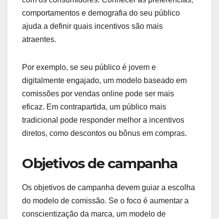
Análise de público-alvo
A análise do público-alvo é fundamental para
selecionar um modelo de comissão que ressoe
com os consumidores. Conhecer as preferências,
comportamentos e demografia do seu público
ajuda a definir quais incentivos são mais
atraentes.
Por exemplo, se seu público é jovem e
digitalmente engajado, um modelo baseado em
comissões por vendas online pode ser mais
eficaz. Em contrapartida, um público mais
tradicional pode responder melhor a incentivos
diretos, como descontos ou bônus em compras.