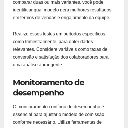
Quais são as melhores
práticas para
implementar modelos
de comissão?
Implementar modelos de comissão eficazes exige
atenção a detalhes como testes, monitoramento e
otimização. Essas práticas ajudam a garantir que
o modelo atenda às metas de desempenho e
motivação da equipe.
Testes A/B regulares
Os testes A/B são fundamentais para avaliar a