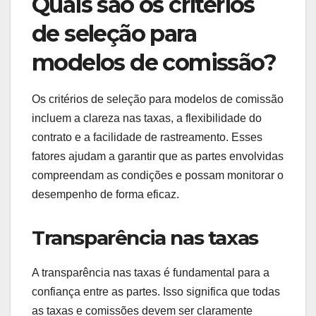
orçamento de marketing, dependendo da
estratégia adotada.
Quais são os critérios
de seleção para
modelos de comissão?