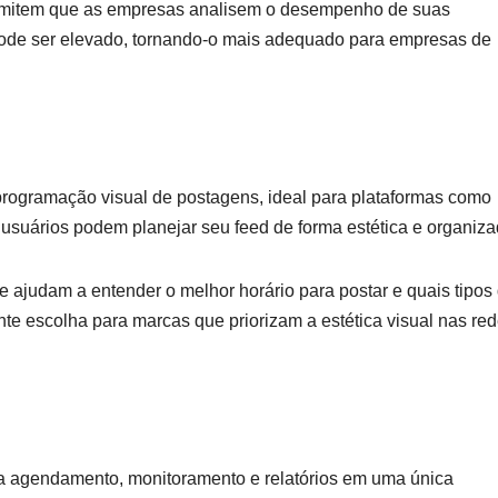
permitem que as empresas analisem o desempenho de suas
pode ser elevado, tornando-o mais adequado para empresas de
programação visual de postagens, ideal para plataformas como
s usuários podem planejar seu feed de forma estética e organiza
 ajudam a entender o melhor horário para postar e quais tipos
e escolha para marcas que priorizam a estética visual nas re
a agendamento, monitoramento e relatórios em uma única