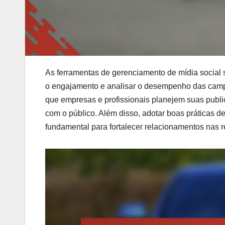
As ferramentas de gerenciamento de mídia social 
o engajamento e analisar o desempenho das camp
que empresas e profissionais planejem suas public
com o público. Além disso, adotar boas práticas d
fundamental para fortalecer relacionamentos nas r