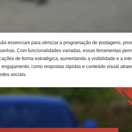
são essenciais para otimizar a programação de postagens, pro
anhas. Com funcionalidades variadas, essas ferramentas per
ações de forma estratégica, aumentando a visibilidade e a int
e engajamento, como respostas rápidas e conteúdo visual atraen
edes sociais.