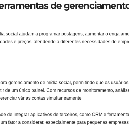
ferramentas de gerenciament
ia social ajudam a programar postagens, aumentar o engajame
idades e preços, atendendo a diferentes necessidades de emp
ara gerenciamento de mídia social, permitindo que os usuários
ir de um único painel. Com recursos de monitoramento, anális
erenciar várias contas simultaneamente.
e de integrar aplicativos de terceiros, como CRM e ferrament
r um fator a considerar, especialmente para pequenas empresas