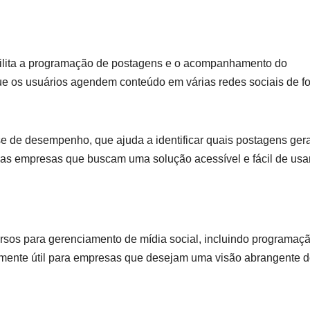
facilita a programação de postagens e o acompanhamento do
e os usuários agendem conteúdo em várias redes sociais de f
ise de desempenho, que ajuda a identificar quais postagens ge
s empresas que buscam uma solução acessível e fácil de usar
sos para gerenciamento de mídia social, incluindo programaçã
almente útil para empresas que desejam uma visão abrangente 