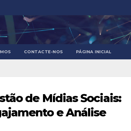
OMOS
CONTACTE-NOS
PÁGINA INICIAL
tão de Mídias Sociais:
ajamento e Análise