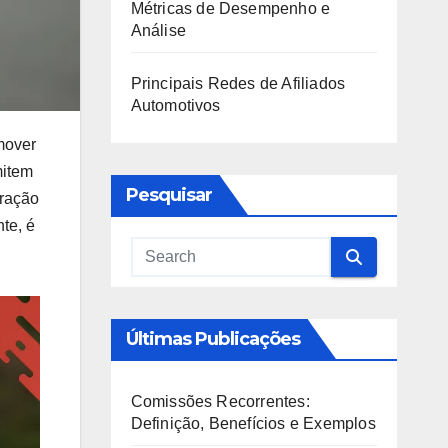
Métricas de Desempenho e
Análise
Principais Redes de Afiliados
Automotivos
mover
mitem
Pesquisar
eração
te, é
Últimas Publicações
Comissões Recorrentes:
Definição, Benefícios e Exemplos