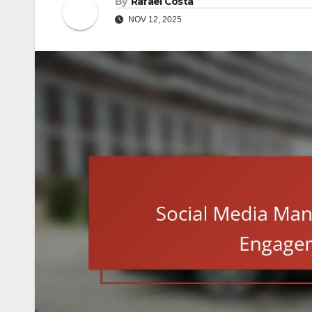
By
Rafael Costa
NOV 12, 2025