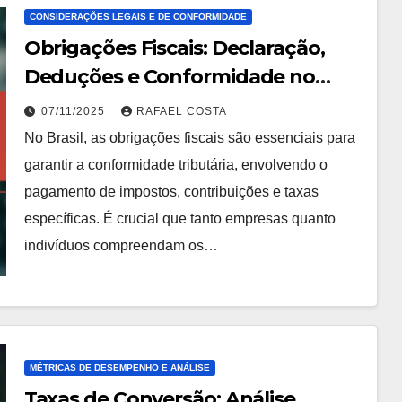
CONSIDERAÇÕES LEGAIS E DE CONFORMIDADE
Obrigações Fiscais: Declaração,
Deduções e Conformidade no
Brasil
07/11/2025
RAFAEL COSTA
No Brasil, as obrigações fiscais são essenciais para
garantir a conformidade tributária, envolvendo o
pagamento de impostos, contribuições e taxas
específicas. É crucial que tanto empresas quanto
indivíduos compreendam os…
MÉTRICAS DE DESEMPENHO E ANÁLISE
Taxas de Conversão: Análise,