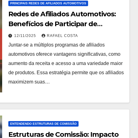
PRINCIPAIS REDES DE AFILIADOS AUTOMOTIVOS
Redes de Afiliados Automotivos:
Benefícios de Participar de
Múltiplos Programas
12/11/2025
RAFAEL COSTA
Juntar-se a múltiplos programas de afiliados
automotivos oferece vantagens significativas, como
aumento da receita e acesso a uma variedade maior
de produtos. Essa estratégia permite que os afiliados
maximizem suas…
ENTENDENDO ESTRUTURAS DE COMISSÃO
Estruturas de Comissão: Impacto