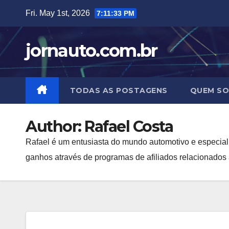
Skip
Fri. May 1st, 2026
7:11:34 PM
to
content
jornauto.com.br
TODAS AS POSTAGENS
QUEM S
Author:
Rafael Costa
Rafael é um entusiasta do mundo automotivo e especiali
ganhos através de programas de afiliados relacionados 