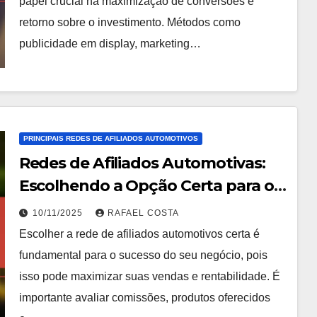
papel crucial na maximização de conversões e
retorno sobre o investimento. Métodos como
publicidade em display, marketing…
PRINCIPAIS REDES DE AFILIADOS AUTOMOTIVOS
Redes de Afiliados Automotivas:
Escolhendo a Opção Certa para o
Seu Negócio
10/11/2025
RAFAEL COSTA
Escolher a rede de afiliados automotivos certa é
fundamental para o sucesso do seu negócio, pois
isso pode maximizar suas vendas e rentabilidade. É
importante avaliar comissões, produtos oferecidos