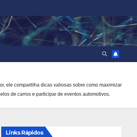
or, ele compartilha dicas valiosas sobre como maximizar
los de carros e participar de eventos automotivos.
Links Rápidos