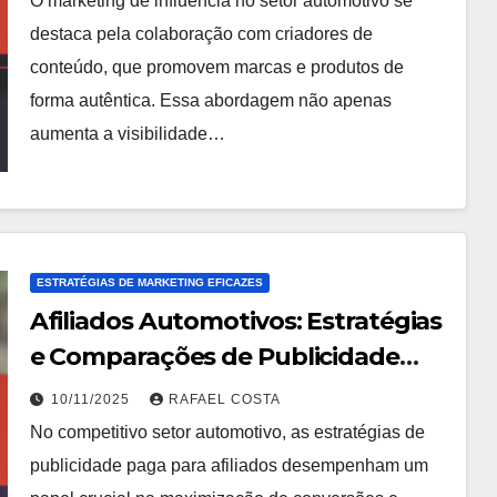
O marketing de influência no setor automotivo se
destaca pela colaboração com criadores de
conteúdo, que promovem marcas e produtos de
forma autêntica. Essa abordagem não apenas
aumenta a visibilidade…
ESTRATÉGIAS DE MARKETING EFICAZES
Afiliados Automotivos: Estratégias
e Comparações de Publicidade
Paga
10/11/2025
RAFAEL COSTA
No competitivo setor automotivo, as estratégias de
publicidade paga para afiliados desempenham um