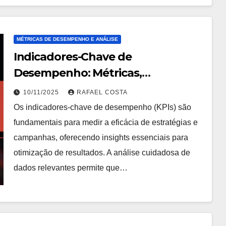
MÉTRICAS DE DESEMPENHO E ANÁLISE
Indicadores-Chave de
Desempenho: Métricas,
Tendências e Insights
10/11/2025
RAFAEL COSTA
Os indicadores-chave de desempenho (KPIs) são
fundamentais para medir a eficácia de estratégias e
campanhas, oferecendo insights essenciais para
otimização de resultados. A análise cuidadosa de
dados relevantes permite que…